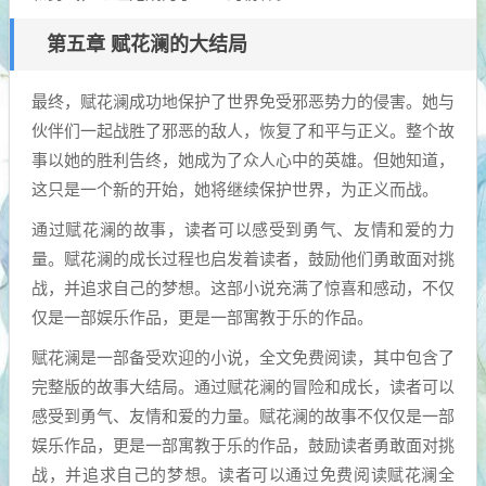
第五章 赋花澜的大结局
最终，赋花澜成功地保护了世界免受邪恶势力的侵害。她与
伙伴们一起战胜了邪恶的敌人，恢复了和平与正义。整个故
事以她的胜利告终，她成为了众人心中的英雄。但她知道，
这只是一个新的开始，她将继续保护世界，为正义而战。
通过赋花澜的故事，读者可以感受到勇气、友情和爱的力
量。赋花澜的成长过程也启发着读者，鼓励他们勇敢面对挑
战，并追求自己的梦想。这部小说充满了惊喜和感动，不仅
仅是一部娱乐作品，更是一部寓教于乐的作品。
赋花澜是一部备受欢迎的小说，全文免费阅读，其中包含了
完整版的故事大结局。通过赋花澜的冒险和成长，读者可以
感受到勇气、友情和爱的力量。赋花澜的故事不仅仅是一部
娱乐作品，更是一部寓教于乐的作品，鼓励读者勇敢面对挑
战，并追求自己的梦想。读者可以通过免费阅读赋花澜全