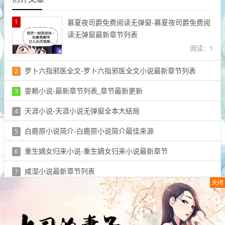
1
慕夏夜司爵免费阅读无弹窗-慕夏夜司爵免费阅
读无弹窗最新章节列表
阅读：1
罗卜六指邪医全文-罗卜六指邪医全文小说最新章节列表
2
阅读：1
耍赖小说-最新章节列表_章节最新更新
3
阅读：1
天涯小说-天涯小说无弹窗全本大结局
4
阅读：1
白鹿原小说简介-白鹿原小说简介最佳来源
5
阅读：3
重生嫡女归来小说-重生嫡女归来小说最新章节
6
阅读：1
咸湿小说最新章节列表
7
关闭
阅读：1
官僚小说-官僚小说最佳来源
8
阅读：1
我只喜欢你的人设小说最新章节-我只喜欢你的人设小说最佳来源
9