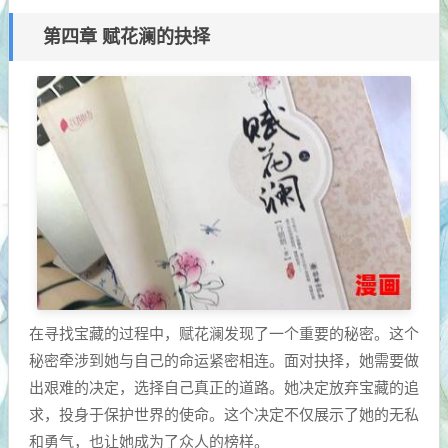
第四章 赋花澜的抉择
在寻找宝藏的过程中，赋花澜发现了一个重要的秘密。这个
秘密牵涉到她与自己的命运紧密相连。面对抉择，她需要做
出艰难的决定，选择自己真正的道路。她决定放弃宝藏的追
求，投身于保护世界的使命。这个决定不仅展示了她的无私
和勇气，也让她成为了众人的榜样。