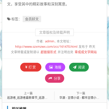
文，享受其中的精彩故事和深刻寓意。
会员好文
标签：
文章版权及转载声明
admin
作者:
本文地址：
http://www.szxmzwx.com/zcc/161470.html
发布于 昨天
超链接形式
章成成文学网站
文章转载或复制请以
并注明出处
打赏
海报
阅读
分享
上一篇
下一篇
巡游者_巡游者最新章节_巡游者(全文免费阅读)小说全文阅读无弹窗
华源 - 言情小说 - 都市言情小说 - 免费言情小说在线