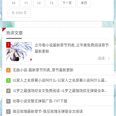
10
11
12
13
下一页
末页
共 3284 页
热评文章
1
立华奏小说最新章节列表_立华奏免费阅读章节
最新更新
阅读：1
无敌小说-最新章节列表_章节最新更新
2
阅读：1
以家人之名原著小说叫什么-以家人之名原著小说叫什么最新章节
3
阅读：1
斗罗之最强场控全文免费阅读-斗罗之最强场控无弹窗全本大结局
4
阅读：1
剑尊小说完整无弹窗广告-TXT下载
5
阅读：1
我见玫瑰最新章节-我见玫瑰无弹窗全文阅读
6