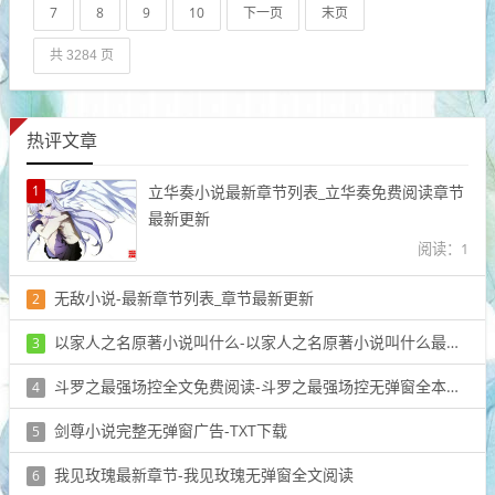
7
8
9
10
下一页
末页
共 3284 页
热评文章
1
立华奏小说最新章节列表_立华奏免费阅读章节
最新更新
阅读：1
无敌小说-最新章节列表_章节最新更新
2
阅读：1
以家人之名原著小说叫什么-以家人之名原著小说叫什么最新章节
3
阅读：1
斗罗之最强场控全文免费阅读-斗罗之最强场控无弹窗全本大结局
4
阅读：1
剑尊小说完整无弹窗广告-TXT下载
5
阅读：1
我见玫瑰最新章节-我见玫瑰无弹窗全文阅读
6